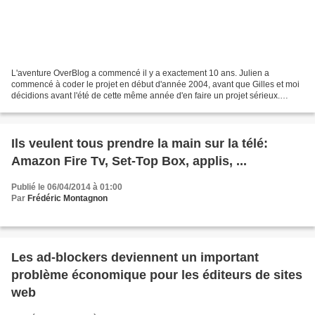
L'aventure OverBlog a commencé il y a exactement 10 ans. Julien a
commencé à coder le projet en début d'année 2004, avant que Gilles et moi
décidions avant l'été de cette même année d'en faire un projet sérieux.
C'était, pour nous trois, notre deuxième...
Ils veulent tous prendre la main sur la télé:
Amazon Fire Tv, Set-Top Box, applis, ...
Publié le 06/04/2014 à 01:00
Par
Frédéric Montagnon
Les ad-blockers deviennent un important
problème économique pour les éditeurs de sites
web