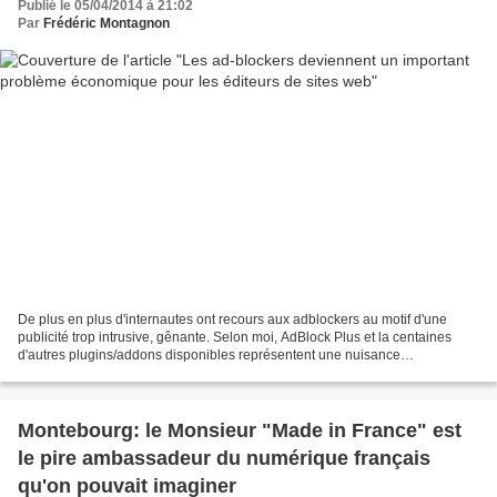
Publié le 05/04/2014 à 21:02
Par
Frédéric Montagnon
De plus en plus d'internautes ont recours aux adblockers au motif d'une
publicité trop intrusive, gênante. Selon moi, AdBlock Plus et la centaines
d'autres plugins/addons disponibles représentent une nuisance
grandissante pour les éditeurs de sites web,...
Montebourg: le Monsieur "Made in France" est
le pire ambassadeur du numérique français
qu'on pouvait imaginer