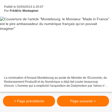
Publié le 02/04/2014 à 20:07
Par
Frédéric Montagnon
La nomination d'Arnaud Montebourg au poste de Ministre de l'Economie, du
Redressement Productif et du Numérique a déjà fait couler beaucoup
d'encre. L'homme qui a empêché l'acquisition de Dailymotion par Yahoo n'a
pas la côte auprès des entrepreneurs,...
< Page précédente
Page suivante >