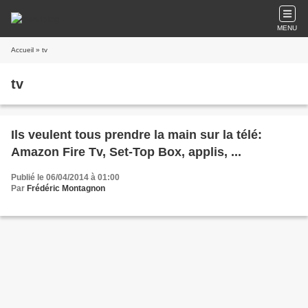
MENU
Accueil
» tv
tv
Ils veulent tous prendre la main sur la télé:
Amazon Fire Tv, Set-Top Box, applis, ...
Publié le 06/04/2014 à 01:00
Par
Frédéric Montagnon