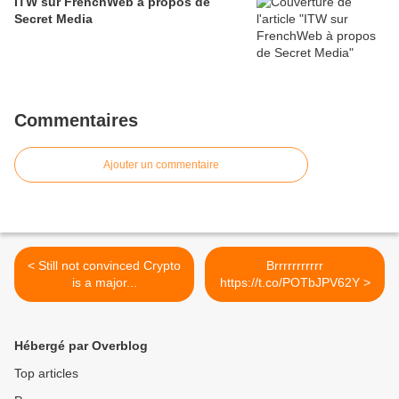
ITW sur FrenchWeb à propos de
Secret Media
Commentaires
Ajouter un commentaire
< Still not convinced Crypto
Brrrrrrrrrrr
is a major...
https://t.co/POTbJPV62Y >
Hébergé par Overblog
Top articles