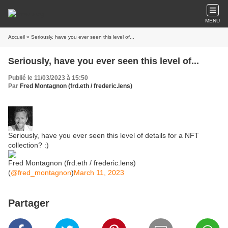
MENU
Accueil
» Seriously, have you ever seen this level of...
Seriously, have you ever seen this level of...
Publié le 11/03/2023 à 15:50
Par
Fred Montagnon (frd.eth / frederic.lens)
Seriously, have you ever seen this level of details for a NFT
collection? :)
Fred Montagnon (frd.eth / frederic.lens)
(
@fred_montagnon
)
March 11, 2023
Partager