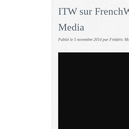
ITW sur FrenchW
Media
Publié le
5 novembre 2014
par Frédéric M