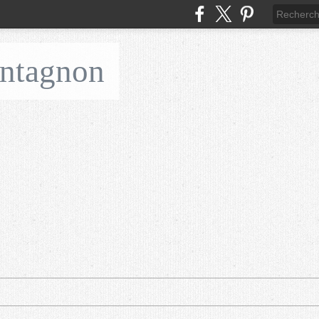
ontagnon