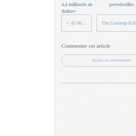
4,4 milliards de
portefeuilles
dollars
@34th Street
Commenter cet article
Ajouter un commentaire