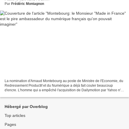
Par
Frédéric Montagnon
La nomination d'Arnaud Montebourg au poste de Ministre de l'Economie, du
Redressement Productif et du Numérique a déjà fait couler beaucoup
d'encre. L'homme qui a empêché l'acquisition de Dailymotion par Yahoo n'a
pas la côte auprès des entrepreneurs,...
Hébergé par Overblog
Top articles
Pages