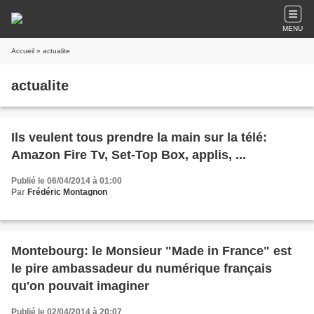
MENU
Accueil
» actualite
actualite
Ils veulent tous prendre la main sur la télé:
Amazon Fire Tv, Set-Top Box, applis, ...
Publié le 06/04/2014 à 01:00
Par
Frédéric Montagnon
Montebourg: le Monsieur "Made in France" est
le pire ambassadeur du numérique français
qu'on pouvait imaginer
Publié le 02/04/2014 à 20:07