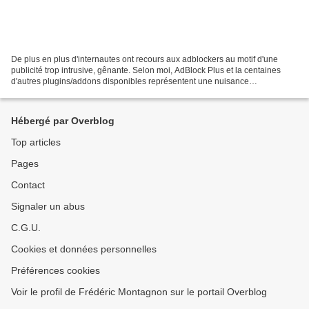
De plus en plus d'internautes ont recours aux adblockers au motif d'une
publicité trop intrusive, gênante. Selon moi, AdBlock Plus et la centaines
d'autres plugins/addons disponibles représentent une nuisance
grandissante pour les éditeurs de sites web,...
Hébergé par Overblog
Top articles
Pages
Contact
Signaler un abus
C.G.U.
Cookies et données personnelles
Préférences cookies
Voir le profil de Frédéric Montagnon sur le portail Overblog