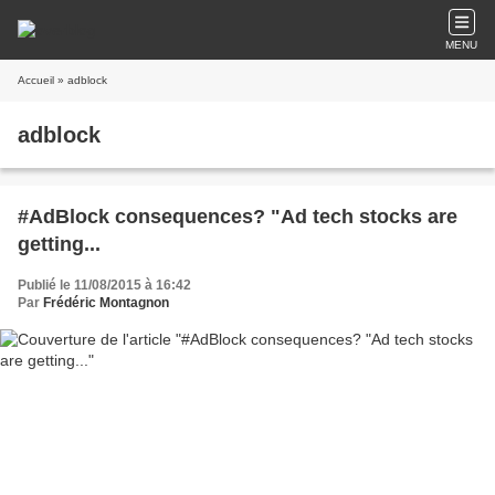
MENU
Accueil
» adblock
adblock
#AdBlock consequences? "Ad tech stocks are
getting...
Publié le 11/08/2015 à 16:42
Par
Frédéric Montagnon