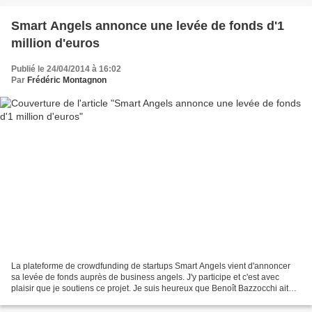
Smart Angels annonce une levée de fonds d'1
million d'euros
Publié le 24/04/2014 à 16:02
Par
Frédéric Montagnon
La plateforme de crowdfunding de startups Smart Angels vient d'annoncer
sa levée de fonds auprès de business angels. J'y participe et c'est avec
plaisir que je soutiens ce projet. Je suis heureux que Benoît Bazzocchi ait
bouclé son tour de financement...