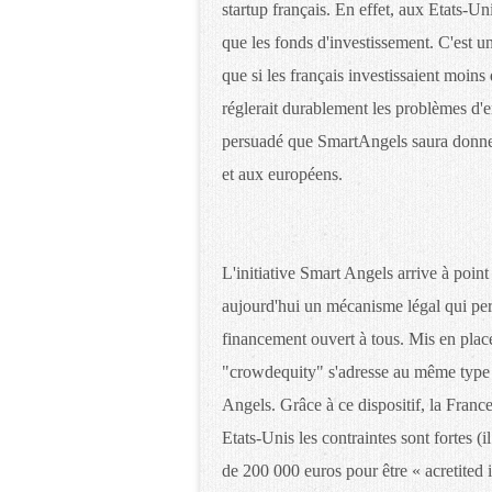
startup français. En effet, aux Etats-Uni
que les fonds d'investissement. C'est u
que si les français investissaient moins 
réglerait durablement les problèmes d'em
persuadé que SmartAngels saura donner 
et aux européens.
L'initiative Smart Angels arrive à poi
aujourd'hui un mécanisme légal qui pe
financement ouvert à tous. Mis en plac
"crowdequity" s'adresse au même type 
Angels. Grâce à ce dispositif, la Fran
Etats-Unis les contraintes sont fortes (il
de 200 000 euros pour être « acretited 