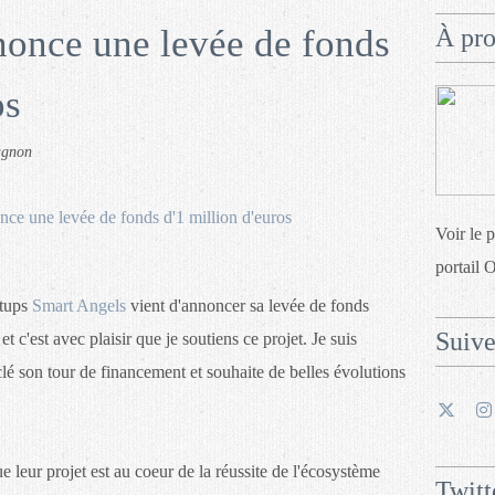
once une levée de fonds
À pr
os
agnon
Voir le 
portail 
rtups
Smart Angels
vient d'annoncer sa levée de fonds
Suiv
et c'est avec plaisir que je soutiens ce projet. Je suis
clé son tour de financement et souhaite de belles évolutions
e leur projet est au coeur de la réussite de l'écosystème
Twitt