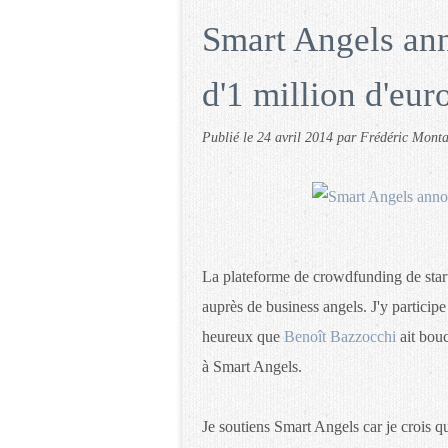
Smart Angels ann
d'1 million d'eur
Publié le
24 avril 2014
par Frédéric Mont
La plateforme de crowdfunding de sta
auprès de business angels. J'y participe 
heureux que
Benoît Bazzocchi
ait bou
à Smart Angels.
Je soutiens Smart Angels car je crois qu