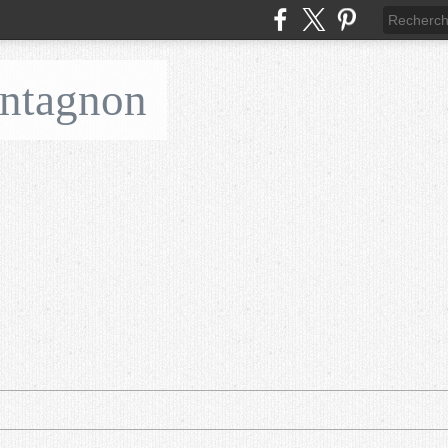
ontagnon