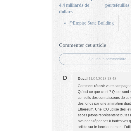
4,4 milliards de
portefeuilles
dollars
@Empire State Building
Commenter cet article
Ajouter un commentaire
D
Duval
11/04/2018 13:48
Comment réussir votre campagne de
Qu’est-ce que c’est ? Quels sont 
conseils des connaisseurs de ce
des fonds par une animation digi
Ethereum. Une ICO utilise des jeto
et ces jetons représentent toutes
avoir des réponses à toutes vos q
article sur le fonctionnement, l’ut