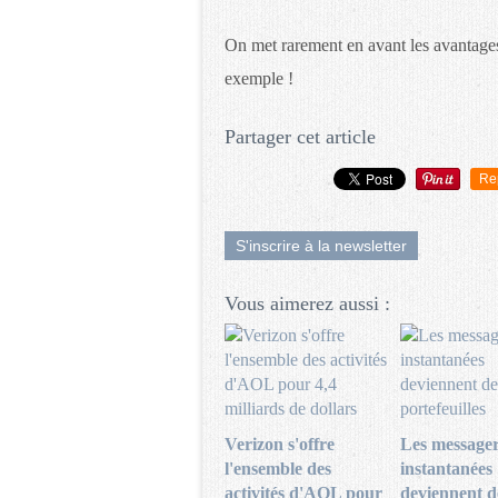
On met rarement en avant les avantages 
exemple !
Partager cet article
Re
S'inscrire à la newsletter
Vous aimerez aussi :
Verizon s'offre
Les messager
l'ensemble des
instantanées
activités d'AOL pour
deviennent d