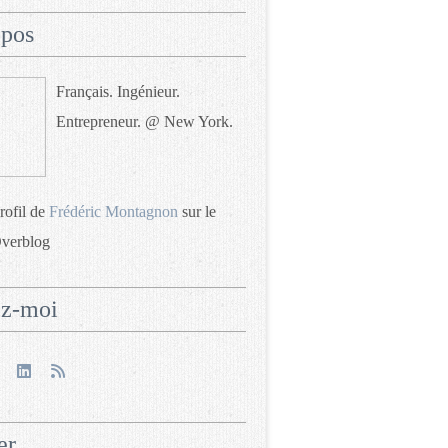
opos
Français. Ingénieur.
Entrepreneur. @ New York.
profil de
Frédéric Montagnon
sur le
Overblog
ez-moi
er