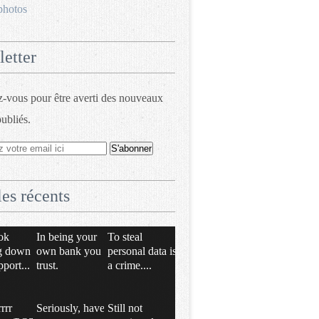
photos
etter
vous pour être averti des nouveaux
publiés.
les récents
ok
In being your
To steal
g down
own bank you
personal data is
pport...
trust.
a crime....
rrrr
Seriously, have
Still not