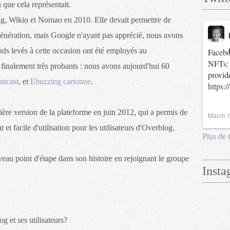
que cela représentait.
g, Wikio et Nomao en 2010. Elle devait permettre de
énération, mais Google n'ayant pas apprécié, nous avons
nds levés à cette occasion ont été employés au
Facebo
NFTs: 
finalement très probants : nous avons aujourd'hui 60
provid
ntcast
, et
Ebuzzing cartonne
.
https:
ère version de la plateforme en juin 2012, qui a permis de
March 1
 et facile d'utilisation pour les utilisateurs d'Overblog.
Plus de 
au point d'étape dans son histoire en rejoignant le groupe
Insta
g et ses utilisateurs?