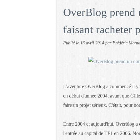
OverBlog prend 
faisant racheter
Publié le
16 avril 2014
par Frédéric Mont
L'aventure OverBlog a commencé il y a
en début d'année 2004, avant que Gille
faire un projet sérieux. C'était, pour no
Entre 2004 et aujourd'hui, Overblog a 
l'entrée au capital de TF1 en 2006. No