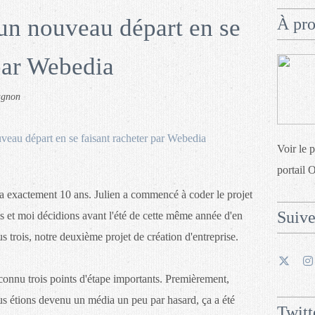
un nouveau départ en se
À pr
 par Webedia
agnon
Voir le 
portail 
 exactement 10 ans. Julien a commencé à coder le projet
Suiv
s et moi décidions avant l'été de cette même année d'en
us trois, notre deuxième projet de création d'entreprise.
connu trois points d'étape importants. Premièrement,
us étions devenu un média un peu par hasard, ça a été
Twitt