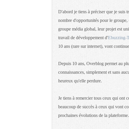
D'abord je tiens à préciser que je suis 
nombre d'opportunités pour le groupe, e
groupe média global, leur projet est un
travail de développement d'
Ebuzzing-T
10 ans (rare sur internet), vont continu
Depuis 10 ans, Overblog permet au plus
connaissances, simplement et sans aucun
heureux qu'elle perdure.
Je tiens à remercier tous ceux qui ont c
beaucoup de succès à ceux qui vont contin
prochaines évolutions de la plateforme.