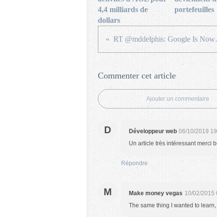
4,4 milliards de
portefeuilles
dollars
RT @mddelphi
Commenter cet article
Ajouter un commentaire
D
Développeur web
06/10/2019 19
Un article très intéressant merci
Répondre
M
Make money vegas
10/02/2015 
The same thing I wanted to learn, 