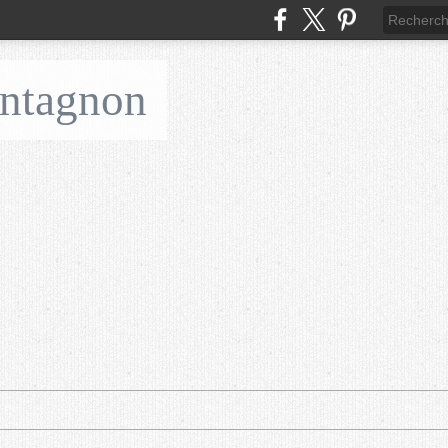
ontagnon