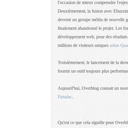
l'occasion de mieux comprendre l'enjeu 
Deuxièmement, la fusion avec Ebuzzin
devenir un groupe média de nouvelle g
finalement abandonné le projet. Les fo
développement web, pour des résultats 
millions de visiteurs uniques
selon Qua
Troisièmement, le lancement de la derni
fournir un outil toujours plus performant
Aujourd'hui, Overblog connait un nouve
Fimalac
.
Qu'est ce que cela signifie pour Overblo