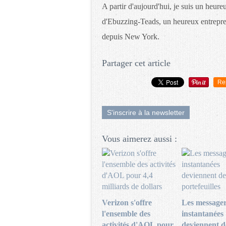
A partir d'aujourd'hui, je suis un heur
d'Ebuzzing-Teads, un heureux entrepren
depuis New York.
Partager cet article
Re
S'inscrire à la newsletter
Vous aimerez aussi :
Verizon s'offre
Les messager
l'ensemble des
instantanées
activités d'AOL pour
deviennent d