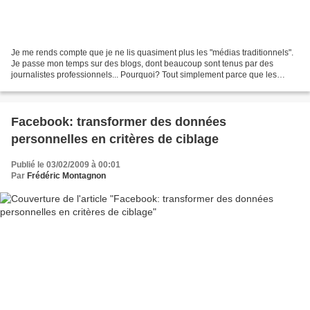
Je me rends compte que je ne lis quasiment plus les "médias traditionnels".
Je passe mon temps sur des blogs, dont beaucoup sont tenus par des
journalistes professionnels... Pourquoi? Tout simplement parce que les
blogs sont plus agréables à lire. Beaucoup...
Facebook: transformer des données
personnelles en critères de ciblage
Publié le 03/02/2009 à 00:01
Par
Frédéric Montagnon