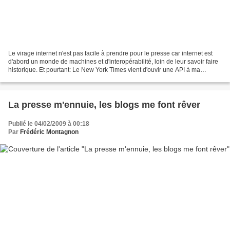
Le virage internet n'est pas facile à prendre pour le presse car internet est
d'abord un monde de machines et d'interopérabilité, loin de leur savoir faire
historique. Et pourtant: Le New York Times vient d'ouvir une API à ma
connaissance inédite. L'idée...
La presse m'ennuie, les blogs me font rêver
Publié le 04/02/2009 à 00:18
Par
Frédéric Montagnon