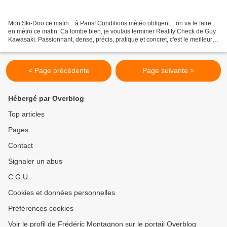
Mon Ski-Doo ce matin... à Paris! Conditions météo obligent... on va le faire
en métro ce matin. Ca tombe bien, je voulais terminer Reality Check de Guy
Kawasaki. Passionnant, dense, précis, pratique et concret, c'est le meilleur
bouquin que j'ai peut...
< Page précédente
Page suivante >
Hébergé par Overblog
Top articles
Pages
Contact
Signaler un abus
C.G.U.
Cookies et données personnelles
Préférences cookies
Voir le profil de Frédéric Montagnon sur le portail Overblog