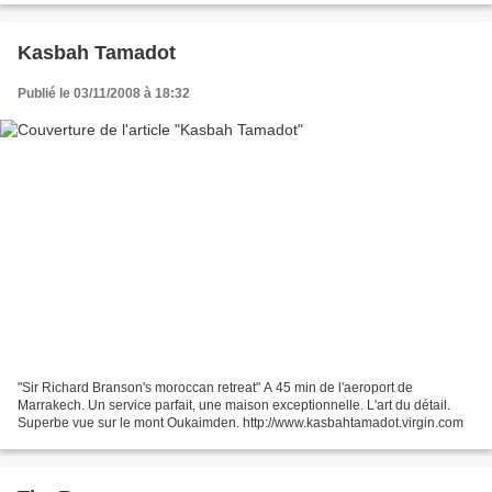
Kasbah Tamadot
Publié le 03/11/2008 à 18:32
"Sir Richard Branson's moroccan retreat" A 45 min de l'aeroport de
Marrakech. Un service parfait, une maison exceptionnelle. L'art du détail.
Superbe vue sur le mont Oukaimden. http://www.kasbahtamadot.virgin.com