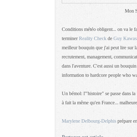
Mon Sk
Conditions météo obligent... on va le f
terminer
Reality Check
de
Guy Kawas
meilleur bouquin que j'ai peut lire sur 
recrutement, management, communicatio
dans l'aventure. C'est aussi un bouqui
information to hardcore people who wan
Un bémol: l'"histoire" se passe dans la 
à fait la même qu'en France... malheur
Marylene Delbourg-Delphis
prépare en