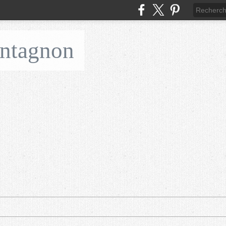
ontagnon