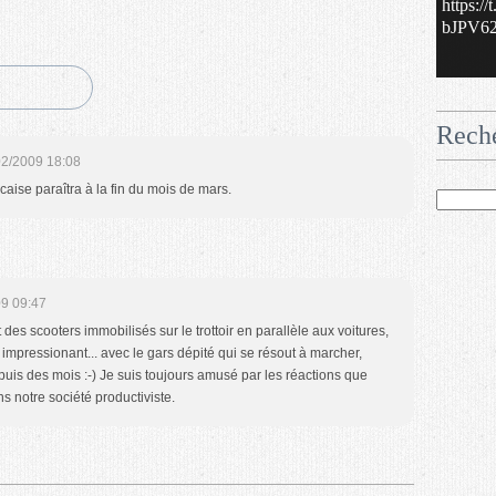
https:/
bJPV62.
Rech
02/2009 18:08
ncaise paraîtra à la fin du mois de mars.
9 09:47
 des scooters immobilisés sur le trottoir en parallèle aux voitures,
t impressionant... avec le gars dépité qui se résout à marcher,
epuis des mois :-) Je suis toujours amusé par les réactions que
s notre société productiviste.