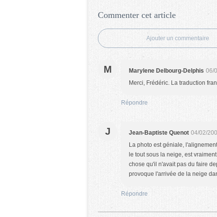
Commenter cet article
Ajouter un commentaire
M
Marylene Delbourg-Delphis
06/
Merci, Frédéric. La traduction fra
Répondre
J
Jean-Baptiste Quenot
04/02/200
La photo est géniale, l'alignement
le tout sous la neige, est vraimen
chose qu'il n'avait pas du faire d
provoque l'arrivée de la neige dan
Répondre