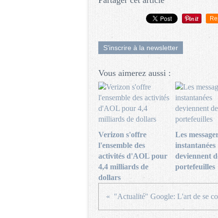
Partager cet article
Re
S'inscrire à la newsletter
Vous aimerez aussi :
Verizon s'offre
Les messager
l'ensemble des
instantanées
activités d'AOL pour
deviennent d
4,4 milliards de
portefeuilles
dollars