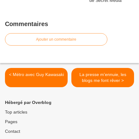
Commentaires
Ajouter un commentaire
< Métro avec Guy Kawasaki
La presse m'ennuie, les
blogs me font rêver >
Hébergé par Overblog
Top articles
Pages
Contact