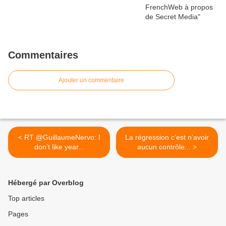
Commentaires
Ajouter un commentaire
< RT @GuillaumeNervo: I
La régression c’est n’avoir
don’t like year...
aucun contrôle... >
Hébergé par Overblog
Top articles
Pages