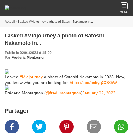
MENU
Accueil
» I asked #Midjourney a photo of Satoshi Nakamoto in...
I asked #Midjourney a photo of Satoshi
Nakamoto in...
Publié le 02/01/2023 à 15:09
Par
Frédéric Montagnon
I asked
#Midjourney
a photo of Satoshi Nakamoto in 2023. Now,
you know who you are looking for.
https://t.co/ps5yqCOS5W
Frédéric Montagnon (
@fred_montagnon
)
January 02, 2023
Partager