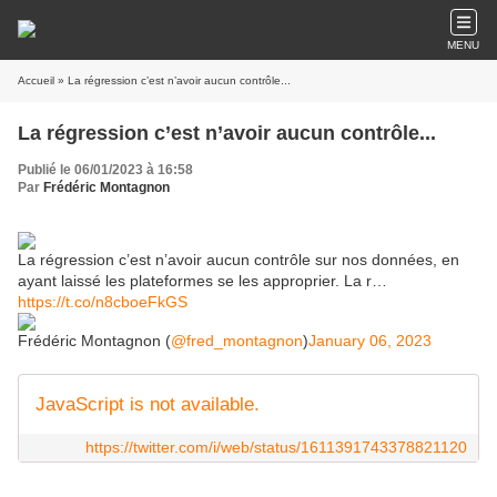
MENU
Accueil
» La régression c’est n’avoir aucun contrôle...
La régression c’est n’avoir aucun contrôle...
Publié le 06/01/2023 à 16:58
Par
Frédéric Montagnon
La régression c’est n’avoir aucun contrôle sur nos données, en
ayant laissé les plateformes se les approprier. La r…
https://t.co/n8cboeFkGS
Frédéric Montagnon (
@fred_montagnon
)
January 06, 2023
JavaScript is not available.
https://twitter.com/i/web/status/1611391743378821120