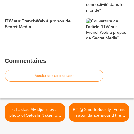
ITW sur FrenchWeb à propos de
Secret Media
Commentaires
Ajouter un commentaire
< I asked #Midjourney a
RT @SmurfsSociety: Found
photo of Satoshi Nakamoto
in abundance around the...
in...
>