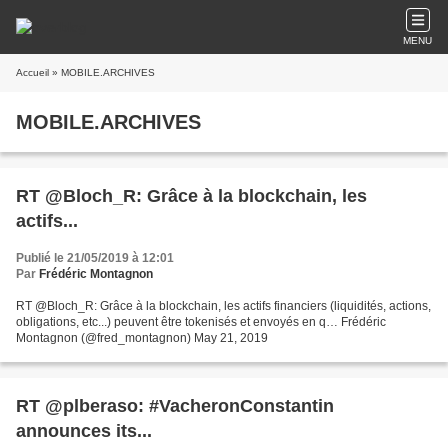
MENU
Accueil
» MOBILE.ARCHIVES
MOBILE.ARCHIVES
RT @Bloch_R: Grâce à la blockchain, les
actifs...
Publié le 21/05/2019 à 12:01
Par
Frédéric Montagnon
RT @Bloch_R: Grâce à la blockchain, les actifs financiers (liquidités, actions,
obligations, etc...) peuvent être tokenisés et envoyés en q… Frédéric
Montagnon (@fred_montagnon) May 21, 2019
RT @plberaso: #VacheronConstantin
announces its...