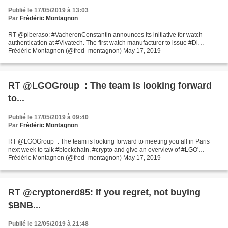
Publié le 17/05/2019 à 13:03
Par
Frédéric Montagnon
RT @plberaso: #VacheronConstantin announces its initiative for watch
authentication at #Vivatech. The first watch manufacturer to issue #Di…
Frédéric Montagnon (@fred_montagnon) May 17, 2019
RT @LGOGroup_: The team is looking forward
to...
Publié le 17/05/2019 à 09:40
Par
Frédéric Montagnon
RT @LGOGroup_: The team is looking forward to meeting you all in Paris
next week to talk #blockchain, #crypto and give an overview of #LGO'…
Frédéric Montagnon (@fred_montagnon) May 17, 2019
RT @cryptonerd85: If you regret, not buying
$BNB...
Publié le 12/05/2019 à 21:48