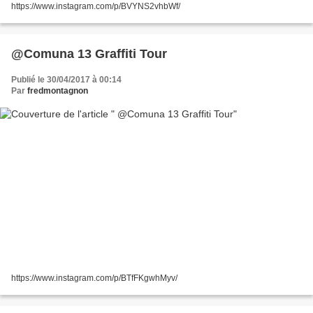
https://www.instagram.com/p/BVYNS2vhbWf/
@Comuna 13 Graffiti Tour
Publié le 30/04/2017 à 00:14
Par
fredmontagnon
https://www.instagram.com/p/BTfFKgwhMyv/