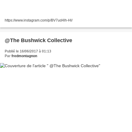
https://www.instagram.com/p/BV7ud4lh-Hl/
@The Bushwick Collective
Publié le 16/06/2017 à 01:13
Par
fredmontagnon