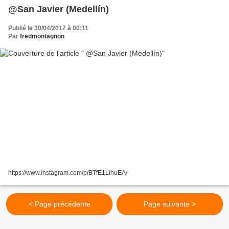
@San Javier (Medellín)
Publié le 30/04/2017 à 00:11
Par
fredmontagnon
https://www.instagram.com/p/BTfE1LihuEA/
< Page précédente
Page suivante >