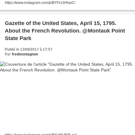
https://www.instagram.com/p/BYFrz3HhjxC/
Gazette of the United States, April 15, 1795.
About the French Revolution. @Montauk Point
State Park
Publié le 13/08/2017 à 17:57
Par
fredmontagnon
https://www.instagram.com/p/BXvWUBiB-ez/