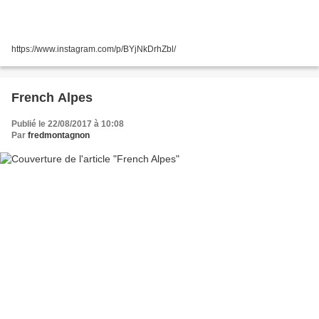
https://www.instagram.com/p/BYjNkDrhZbl/
French Alpes
Publié le 22/08/2017 à 10:08
Par
fredmontagnon