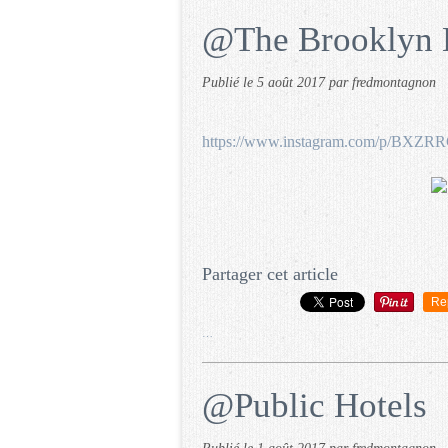
@The Brooklyn 
Publié le
5 août 2017
par fredmontagnon
https://www.instagram.com/p/BXZ
Partager cet article
Re
…
@Public Hotels