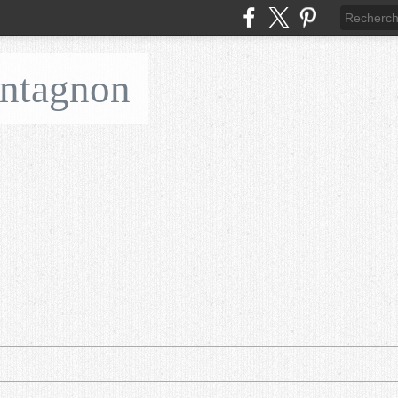
ontagnon