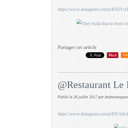
https://www.instagram.com/p/BXIYct
Partager cet article
Re
…
@Restaurant Le 
Publié le
26 juillet 2017
par fredmontagno
https://www.instagram.com/p/BXAdo