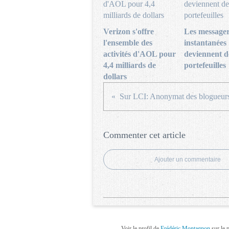
Verizon s'offre
Les messager
l'ensemble des
instantanées
activités d'AOL pour
deviennent d
4,4 milliards de
portefeuilles
dollars
Commenter cet article
Ajouter un commentaire
Voir le profil de
Frédéric Montagnon
sur le 