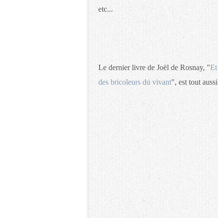
etc...
Le dernier livre de Joël de Rosnay, "
Et
des bricoleurs du vivant
", est tout auss