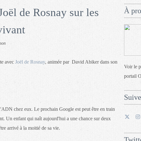
Joël de Rosnay sur les
À pr
vivant
non
nte avec
Joël de Rosnay
, animée par David Abiker dans son
Voir le 
portail 
Suiv
 l'ADN chez eux. Le prochain Google est peut être en train
nt. Un enfant qui naît aujourd'hui a une chance sur deux
tre arrivé à la moitié de sa vie.
Twitt