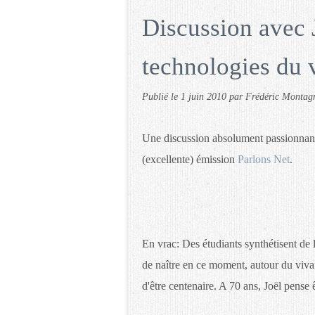
Discussion avec 
technologies du 
Publié le
1 juin 2010
par Frédéric Montag
Une discussion absolument passionna
(excellente) émission
Parlons Net
.
En vrac: Des étudiants synthétisent de
de naître en ce moment, autour du viva
d'être centenaire. A 70 ans, Joël pense ê