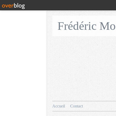
Frédéric M
Accueil
Contact