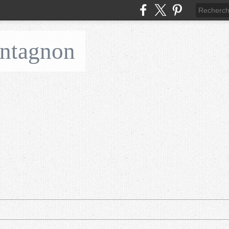
ontagnon