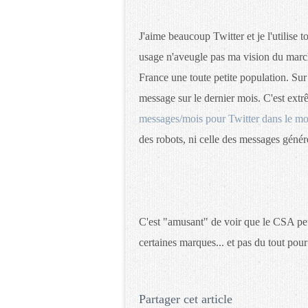
J'aime beaucoup Twitter et je l'utilise 
usage n'aveugle pas ma vision du marché
France une toute petite population. Su
message sur le dernier mois. C'est extr
messages/mois pour Twitter dans le m
des robots, ni celle des messages génér
C'est "amusant" de voir que le CSA peut
certaines marques... et pas du tout pour 
Partager cet article