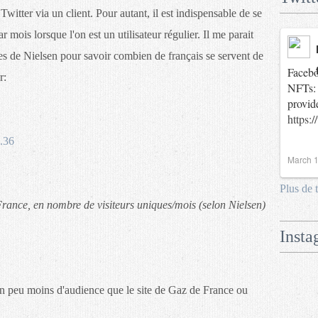
Twitter via un client. Pour autant, il est indispensable de se
r mois lorsque l'on est un utilisateur régulier. Il me parait
fres de Nielsen pour savoir combien de français se servent de
Facebo
r:
NFTs: 
provid
https:
March 1
Plus de 
France, en nombre de visiteurs uniques/mois (selon Nielsen)
Insta
un peu moins d'audience que le site de Gaz de France ou