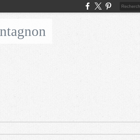
ontagnon