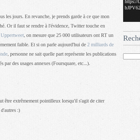
https:/
bJPV62.
tous les jours. En revanche, je prends garde à ce que mon
. Or il faut se rendre à l'évidence, Twitter touche en
r
Uppertweet
, on mesure que 25 000 utilisateurs ont RT un
Rech
êmement faible. Et si on parle aujourd'hui de
2 milliards de
onde
, personne ne sait quelle part représente les publications
és par des usages annexes (Foursquare, etc...).
 être extrêmement pointilleux lorsqu'il s'agit de citer
d'autres :)