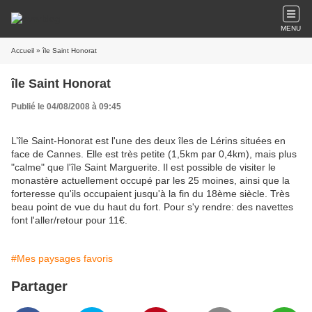
MENU
Accueil
» île Saint Honorat
île Saint Honorat
Publié le 04/08/2008 à 09:45
L’île Saint-Honorat est l'une des deux îles de Lérins situées en
face de Cannes. Elle est très petite (1,5km par 0,4km), mais plus
"calme" que l'île Saint Marguerite. Il est possible de visiter le
monastère actuellement occupé par les 25 moines, ainsi que la
forteresse qu'ils occupaient jusqu'à la fin du 18ème siècle. Très
beau point de vue du haut du fort. Pour s'y rendre: des navettes
font l'aller/retour pour 11€.
#Mes paysages favoris
Partager