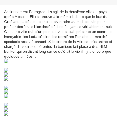
Anciennement Petrograd, il s'agit de la deuxième ville du pays
après Moscou. Elle se trouve à la même latitude que le bas du
Groéland. L'idéal est donc de s'y rendre au mois de juin pour
profiter des "nuits blanches" où il ne fait jamais véritablement nuit.
C'est une ville qui, d'un point de vue social, présente un contraste
incroyable: les Lada côtoient les dernières Porsche du marché...
spéctacle assez étonnant. Si le centre de la ville est très animé et
chargé d'histoires différentes, la banlieue fait place à des HLM
bunker qui en disent long sur ce qu'était la vie il n'y a encore que
quelques années...