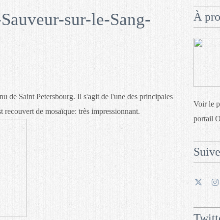
-Sauveur-sur-le-Sang-
À pr
de Saint Petersbourg. Il s'agit de l'une des principales
Voir le 
est recouvert de mosaïque: très impressionnant.
portail 
Suiv
Twitt