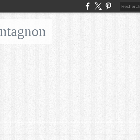
ontagnon