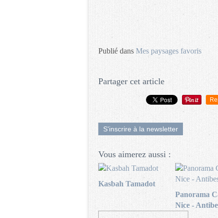
Publié dans
Mes paysages favoris
Partager cet article
Re
S'inscrire à la newsletter
Vous aimerez aussi :
Kasbah Tamadot
Panorama Ca
Nice - Antibe