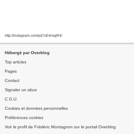
http://instagram.com/p/j7sE4mqjR4/
Hébergé par Overblog
Top articles
Pages
Contact
Signaler un abus
C.G.U.
Cookies et données personnelles
Préférences cookies
Voir le profil de Frédéric Montagnon sur le portail Overblog