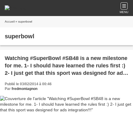
MENU
Accueil
» superbowl
superbowl
Watching #SuperBowl #SB48 is a new milestone
for me. 1- I should have learned the rules first :)
2- I just get that this sport was designed for ads
integration!!!
Publié le 03/02/2014 à 00:46
Par
fredmontagnon