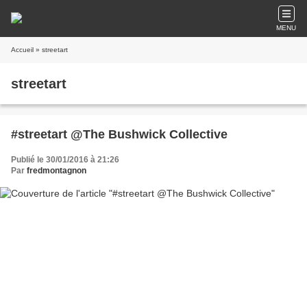
MENU
Accueil
» streetart
streetart
#streetart @The Bushwick Collective
Publié le 30/01/2016 à 21:26
Par
fredmontagnon