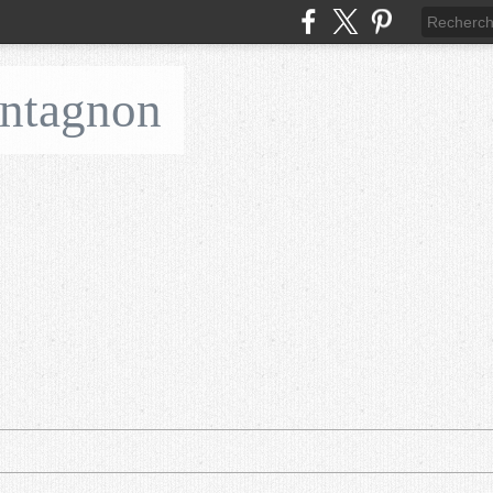
ontagnon