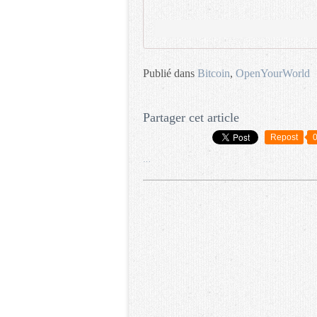
Publié dans
Bitcoin
,
OpenYourWorld
Partager cet article
Repost
…