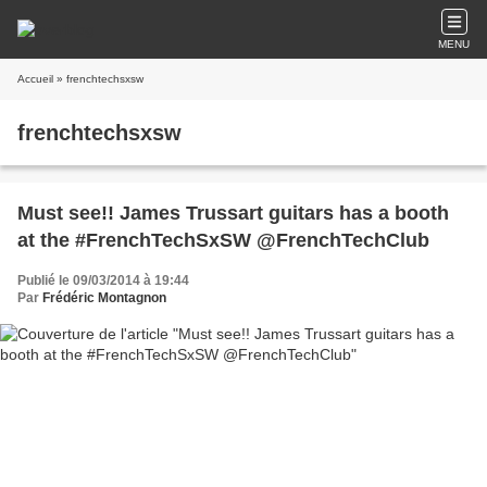
MENU
Accueil
» frenchtechsxsw
frenchtechsxsw
Must see!! James Trussart guitars has a booth
at the #FrenchTechSxSW @FrenchTechClub
Publié le 09/03/2014 à 19:44
Par
Frédéric Montagnon