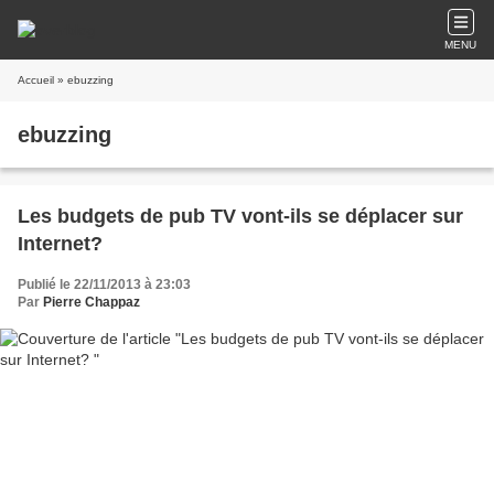
MENU
Accueil
» ebuzzing
ebuzzing
Les budgets de pub TV vont-ils se déplacer sur
Internet?
Publié le 22/11/2013 à 23:03
Par
Pierre Chappaz