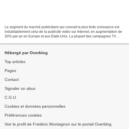
Le segment du marché publicitaire qui connait la plus forte croissance est
indubitablement celui de la publicité vidéo sur Internet, en augmentation de
30% par an en Europe et aux Etats-Unis. La plupart des campagnes TV
comportent désormais un volet Internet....
Hébergé par Overblog
Top articles
Pages
Contact
Signaler un abus
C.G.U.
Cookies et données personnelles
Préférences cookies
Voir le profil de Frédéric Montagnon sur le portail Overblog