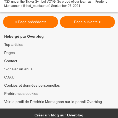
TSX under the Ticker Symbol VOYG. So proud of our team as… Frédéric
Montagnon (@fred_montagnon) September 07, 2021
< Page précédente
Page suivante >
Hébergé par Overblog
Top articles
Pages
Contact
Signaler un abus
C.G.U.
Cookies et données personnelles
Préférences cookies
Voir le profil de Frédéric Montagnon sur le portail Overblog
Créer un blog sur Overblog