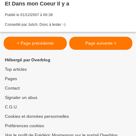
Et Dans mon Coeur Il y a
Publié le 01/12/2007 à 00:38
Conseillé par Julich. Donc à tester :-)
< Page précédente
Page suivante >
Hébergé par Overblog
Top articles
Pages
Contact
Signaler un abus
C.G.U.
Cookies et données personnelles
Préférences cookies
Voir le profil de Frédéric Montagnon sur le portail Overblog