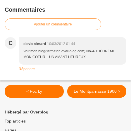
Commentaires
Ajouter un commentaire
C
clovis simard
10/03/2012 01:44
Voir mon blog(fermaton.over-blog.com),No-4-THÉORÈME
MON COEUR .- UN AMANT HEUREUX.
Répondre
< Foc Ly
Le Montparnasse 1900 >
Hébergé par Overblog
Top articles
Pages