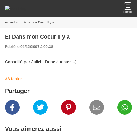
MENU
Accueil
» Et Dans mon Coeur Il y a
Et Dans mon Coeur Il y a
Publié le 01/12/2007 à 00:38
Conseillé par Julich. Donc à tester :-)
#A tester___
Partager
Vous aimerez aussi