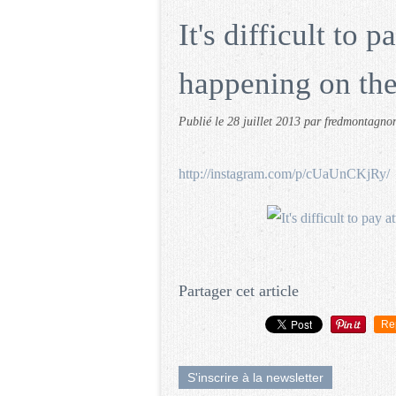
It's difficult to 
happening on the
Publié le
28 juillet 2013
par fredmontagno
http://instagram.com/p/cUaUnCKjRy/
Partager cet article
Re
S'inscrire à la newsletter