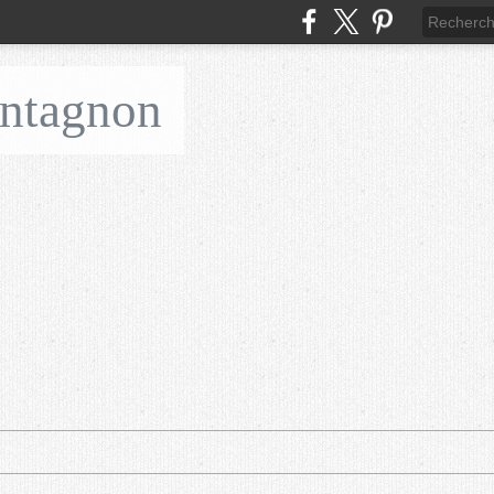
ontagnon