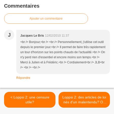
Commentaires
Ajouter un commentaire
J
Jacques Le Bris
12/02/2010 11:37
<br /> Bonjour,<br /> <br /> Personnellement, j'utilise cet outil
depuis le premier jour.<br /> Il permet de faire très rapidement
un tour d'horizon sur les points chauds de l'actualité.<br /> On
n'y perd rien d'essentiel et encore moins son temps.<br />
Merci à Julien et à Frédéric.<br /> Cordialement<br /> JLB<br
/> <br /> <br />
Répondre
< Loppsi 2: une censure
Loppsi 2: des articles de loi
utile?
nés d'un malentendu? Ou
mauvaise foi? >