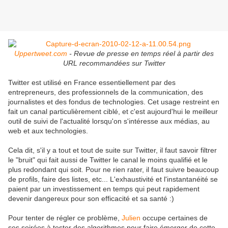
Uppertweet.com
- Revue de presse en temps réel à partir des
URL recommandées sur Twitter
Twitter est utilisé en France essentiellement par des
entrepreneurs, des professionnels de la communication, des
journalistes et des fondus de technologies. Cet usage restreint en
fait un canal particulièrement ciblé, et c'est aujourd'hui le meilleur
outil de suivi de l'actualité lorsqu'on s'intéresse aux médias, au
web et aux technologies.
Cela dit, s'il y a tout et tout de suite sur Twitter, il faut savoir filtrer
le "bruit" qui fait aussi de Twitter le canal le moins qualifié et le
plus redondant qui soit. Pour ne rien rater, il faut suivre beaucoup
de profils, faire des listes, etc... L'exhaustivité et l'instantanéité se
paient par un investissement en temps qui peut rapidement
devenir dangereux pour son efficacité et sa santé :)
Pour tenter de régler ce problème,
Julien
occupe certaines de
ses soirées à tester des algorithmes pour faire émerger de cette