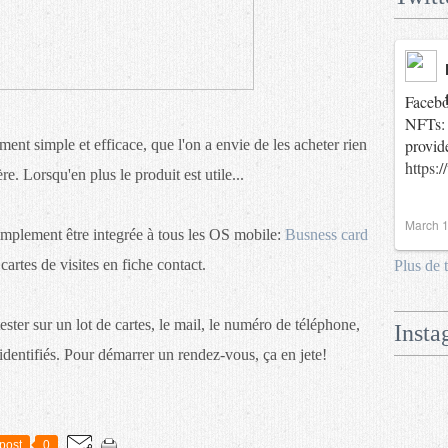
Facebo
NFTs: 
provid
lement simple et efficace, que l'on a envie de les acheter rien
https:
ère. Lorsqu'en plus le produit est utile...
March 1
simplement être integrée à tous les OS mobile:
Busness card
cartes de visites en fiche contact.
Plus de 
ester sur un lot de cartes, le mail, le numéro de téléphone,
Insta
 identifiés. Pour démarrer un rendez-vous, ça en jete!
post
0