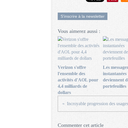
S'inscrire à la newsletter
Vous aimerez aussi :
Verizon s'offre
Les messager
l'ensemble des
instantanées
activités d'AOL pour
deviennent d
4,4 milliards de
portefeuilles
dollars
Commenter cet article