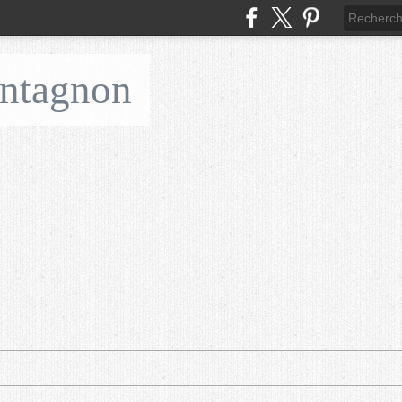
ontagnon