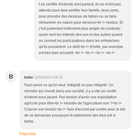
Les conflits d'interets sont partout, ils ne m'ont pas
attendu pour faire profiter leur famille, leurs amis,
pour prendre des dessous de tables ou se faire
rémunérer en nature pour services<br /> rendus. Et
c'est justement inifinment plus simple de controler
quels sont les interets des uns et des autres quand
on connait les participations dans les entreprises
qu'ils possèdent. Le délit<br /> d'initié, par exemple,
est très bien encadré.<br /> <br /> <br /> <br />
B
bobo
11/04/2013 08:33
Faut savoir ce qu'on veut. Intégrité ou pas intégrité. Un
ministre qui investi dans une société, il y a vite un conflit
d'interet sous jacent. Pas besion d'avoir une exploitation
agricole pour être<br /> ministre de l'agriculture non ?<br />
Chacun son boulot.<br /> Suis d'accord par contre avec le fait
de se demander pourquyoi le patrimoine des élus est si
faible.
Répondre