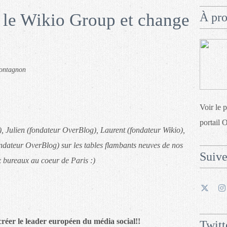
 le Wikio Group et change
À pr
Montagnon
Voir le 
portail 
, Julien (fondateur OverBlog), Laurent (fondateur Wikio),
fondateur OverBlog) sur les tables flambants neuves de nos
Suiv
 bureaux au coeur de Paris :)
réer le leader européen du média social!!
Twitt