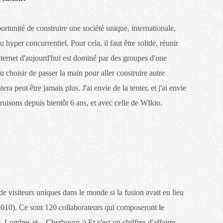
rtunité de construire une société unique, internationale,
hyper concurrentiel. Pour cela, il faut être solide, réunir
nternet d'aujourd'hui est dominé par des groupes d'une
u choisir de passer la main pour aller construire autre
ra peut être jamais plus. J'ai envie de la tenter, et j'ai envie
truisons depuis bientôt 6 ans, et avec celle de WIkio.
 visiteurs uniques dans le monde si la fusion avait eu lieu
 2010). Ce sont 120 collaborateurs qui composeront le
Londres et... Cherbourg :) Et c'est un chiffres d'affaires