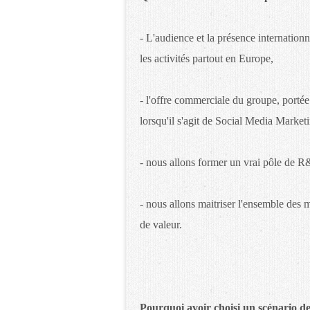
- L'audience et la présence internatio
les activités partout en Europe,
- l'offre commerciale du groupe, porté
lorsqu'il s'agit de Social Media Market
- nous allons former un vrai pôle de 
- nous allons maitriser l'ensemble des 
de valeur.
Pourquoi avoir choisi un scénario de