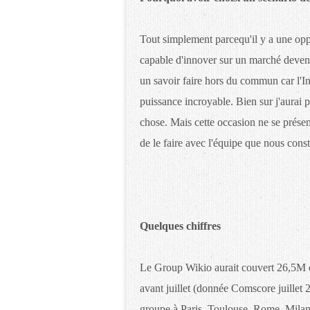
Tout simplement parcequ'il y a une oppo
capable d'innover sur un marché devenu 
un savoir faire hors du commun car l'I
puissance incroyable. Bien sur j'aurai p
chose. Mais cette occasion ne se présente
de le faire avec l'équipe que nous cons
Quelques chiffres
Le Group Wikio aurait couvert 26,5M de
avant juillet (donnée Comscore juillet
groupe à Paris, Toulouse, Rome, Milan, 