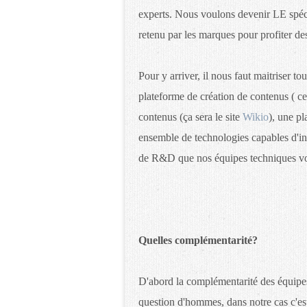
experts. Nous voulons devenir LE spécia
retenu par les marques pour profiter de
Pour y arriver, il nous faut maitriser t
plateforme de création de contenus ( ce
contenus (ça sera le site
Wikio
), une p
ensemble de technologies capables d'inde
de R&D que nos équipes techniques vo
Quelles complémentarité?
D'abord la complémentarité des équipes.
question d'hommes, dans notre cas c'est