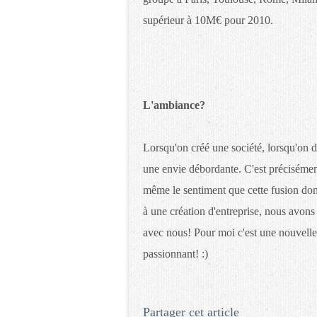
supérieur à 10M€ pour 2010.
L'ambiance?
Lorsqu'on créé une société, lorsqu'on d
une envie débordante. C'est précisément 
même le sentiment que cette fusion don
à une création d'entreprise, nous avons
avec nous! Pour moi c'est une nouvelle a
passionnant! :)
Partager cet article