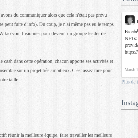
s avons du communiquer alors que cela n'était pas prévu
ne petit fuite d'info). Du coup, je n'ai même pas eu le temps
Facebo
Wikio vont fusionner pour devenir un groupe leader de
NFTs: 
provid
https:
s de cash dans cette opération, chacun apporte ses activités et
March 1
ensemble sur un projet très ambitieux. C'est assez rare pour
otre taille.
Plus de 
Insta
tif: réunir la meilleure équipe, faire travailler les meilleurs