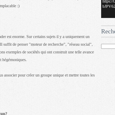
https:/
 implacable :)
bJPV62.
Rech
eader est enorme. Sur certains sujets il y a uniquement un
Il suffit de penser "moteur de recherche", "réseau social",
ons exemples de sociétés qui ont construit une telle avance
ent hégémoniques.
s associer pour créer un groupe unique et mettre toutes les
cun?