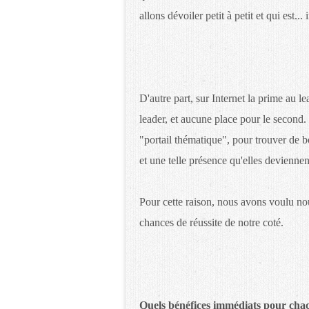
allons dévoiler petit à petit et qui est...
D'autre part, sur Internet la prime au l
leader, et aucune place pour le second. 
"portail thématique", pour trouver de b
et une telle présence qu'elles devienn
Pour cette raison, nous avons voulu nou
chances de réussite de notre coté.
Quels bénéfices immédiats pour cha