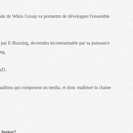
nnale de Wikio Group va permettre de développer l'ensemble
e par E-Buzzing, deviendra incontournable par sa puissance
ing,
R&D,
maillons qui composent un media, et donc maîtriser la chaine
 fusion?