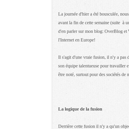
La journée d'hier a été bousculée, nou
avant la fin de cette semaine (suite à u
d'en parler sur mon blog: OverBlog et 
l'Internet en Europe!
Il s'agit d'une vraie fusion, il n'y a pa
son équipe talentueuse pour travailler 
être noté, surtout pour des sociétés de n
La logique de la fusion
Derrière cette fusion il n'y a qu'un objec