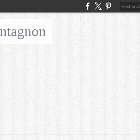
ontagnon