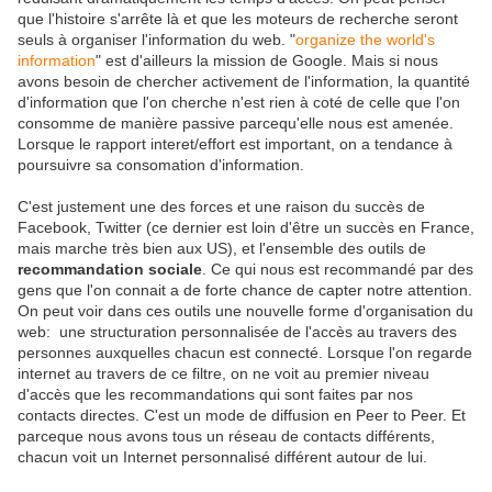
que l'histoire s'arrête là et que les moteurs de recherche seront
seuls à organiser l'information du web. "
organize the world's
information
" est d'ailleurs la mission de Google. Mais si nous
avons besoin de chercher activement de l'information, la quantité
d'information que l'on cherche n'est rien à coté de celle que l'on
consomme de manière passive parcequ'elle nous est amenée.
Lorsque le rapport interet/effort est important, on a tendance à
poursuivre sa consomation d'information.
C'est justement une des forces et une raison du succès de
Facebook, Twitter (ce dernier est loin d'être un succès en France,
mais marche très bien aux US), et l'ensemble des outils de
recommandation sociale
. Ce qui nous est recommandé par des
gens que l'on connait a de forte chance de capter notre attention.
On peut voir dans ces outils une nouvelle forme d'organisation du
web: une structuration personnalisée de l'accès au travers des
personnes auxquelles chacun est connecté. Lorsque l'on regarde
internet au travers de ce filtre, on ne voit au premier niveau
d'accès que les recommandations qui sont faites par nos
contacts directes. C'est un mode de diffusion en Peer to Peer. Et
parceque nous avons tous un réseau de contacts différents,
chacun voit un Internet personnalisé différent autour de lui.