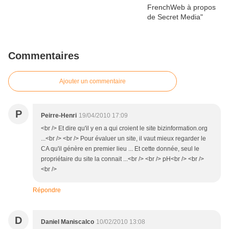
Commentaires
Ajouter un commentaire
P
Peirre-Henri
19/04/2010 17:09
<br /> Et dire qu'il y en a qui croient le site bizinformation.org
...<br /> <br /> Pour évaluer un site, il vaut mieux regarder le
CA qu'il génère en premier lieu ... Et cette donnée, seul le
propriétaire du site la connait ...<br /> <br /> pH<br /> <br />
<br />
Répondre
D
Daniel Maniscalco
10/02/2010 13:08