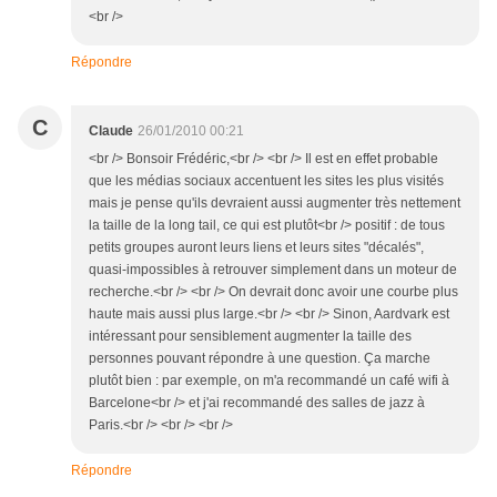
<br />
Répondre
C
Claude
26/01/2010 00:21
<br /> Bonsoir Frédéric,<br /> <br /> Il est en effet probable
que les médias sociaux accentuent les sites les plus visités
mais je pense qu'ils devraient aussi augmenter très nettement
la taille de la long tail, ce qui est plutôt<br /> positif : de tous
petits groupes auront leurs liens et leurs sites "décalés",
quasi-impossibles à retrouver simplement dans un moteur de
recherche.<br /> <br /> On devrait donc avoir une courbe plus
haute mais aussi plus large.<br /> <br /> Sinon, Aardvark est
intéressant pour sensiblement augmenter la taille des
personnes pouvant répondre à une question. Ça marche
plutôt bien : par exemple, on m'a recommandé un café wifi à
Barcelone<br /> et j'ai recommandé des salles de jazz à
Paris.<br /> <br /> <br />
Répondre