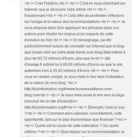
<br /> Cher Frédéric,<br /> <br /> C'est en vous cherchant sur
Internet, que je découvre votre article.<br /> <br />
Passionnant !<br /> <br /> Cela offre de profondes réflexions
sur l'usage et la valeur des recommandations.<br /> <br /> Je
vous propose donc d'en appliquer les principes dans nos
actions pour étudier les enjeux et les impacts de cette
évolution du Net.<br /> <br /> En témoignage, j'ai été
particulièrement surpris de constater sur Internet que le blog
que j'avais créé sur votre plate-forme over-blog était estimé à
plus de 60,73 millions d'€uros, plus que le<br /> site
d'orange.fr estimé lui à 60,05 millions d'€uros ou que le site
aufeminin.com à 35,65 millions d'€uros.<br /> <br /> Pour
vous en rendre compte, je vous mets le lien vers l'estimation
de la valeur de mon blog :<br />
http://bizinformation.org/fr/www.businessaffaires.over-
blog.com<br /> <br /> Je vous mets aussi le lien vers la page
d'acceuil de ce site d'évaluation :
http://bizinformation.org/fr/<br /> <br /> Etonnant, n'est-ce pas
?<br /> <br /> Comment alors valoriser, concrètement, cette
opportunité, tant sur le plan économique que financier ?<br />
<br /> Quelle est la cause de cette estimation ? Sur quels
critères ?<br /> <br /> Quel impact sur la recommandation, le