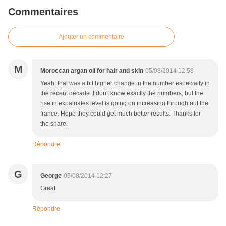
Commentaires
Ajouter un commentaire
M
Moroccan argan oil for hair and skin
05/08/2014 12:58
Yeah, that was a bit higher change in the number especially in
the recent decade. I don't know exactly the numbers, but the
rise in expatriates level is going on increasing through out the
france. Hope they could get much better results. Thanks for
the share.
Répondre
G
George
05/08/2014 12:27
Great
Répondre