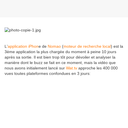
L'
application iPhon
e de
Nomao
(
moteur de recherche local
) est la
3ème application la plus chargée du moment à peine 10 jours
après sa sortie. Il est bien trop tôt pour dévoiler et analyser la
manière dont le buzz se fait en ce moment, mais la vidéo que
nous avons initialement lancé sur
Wat.tv
approche les 400 000
vues toutes plateformes confondues en 3 jours: