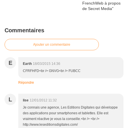
Commentaires
Ajouter un commentaire
E
Earth
18/03/2015 14:36
CFRFHFD<br /> GNVG<br /> FUBCC
Répondre
L
lise
12/01/2012 11:32
Je connais une agence, Les Editions Digitales qui développe
des applications pour smartphones et tablettes. Elle est
vraiment réactive je vous la conseille.<br /> <br />
http://www.leseditionsdigitales.com/