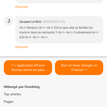
Répondre
J
Jacques Le Bris
16/01/2010 17:01
<br /> Bonjour,<br /> <br /> Est-ce que cela va faciliter les
check-in dans les aéroports ?<br /> <br /> Cordialement<br />
JLB<br /> <br /> <br />
Répondre
< L'application iPhone
Doit-on taxer Google en
Nomao parmi les plus
France? >
chargées sur l'App Store
Hébergé par Overblog
Top articles
Pages