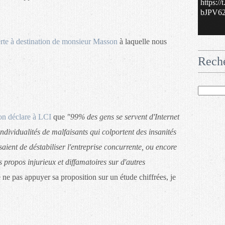
https:/
bJPV62.
erte à destination de monsieur Masson
à laquelle nous
Rech
n déclare à LCI
que
"99% des gens se servent d'Internet
ndividualités de malfaisants qui colportent des insanités
ssaient de déstabiliser l'entreprise concurrente, ou encore
 propos injurieux et diffamatoires sur d'autres
e ne pas appuyer sa proposition sur un étude chiffrées, je