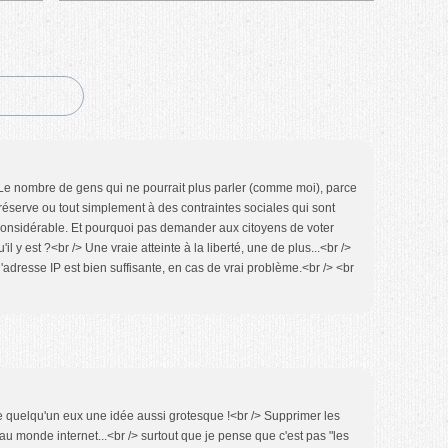
 Le nombre de gens qui ne pourrait plus parler (comme moi), parce
 réserve ou tout simplement à des contraintes sociales qui sont
it considérable. Et pourquoi pas demander aux citoyens de voter
il y est ?<br /> Une vraie atteinte à la liberté, une de plus...<br />
 l'adresse IP est bien suffisante, en cas de vrai problème.<br /> <br
que quelqu'un eux une idée aussi grotesque !<br /> Supprimer les
 monde internet...<br /> surtout que je pense que c'est pas "les