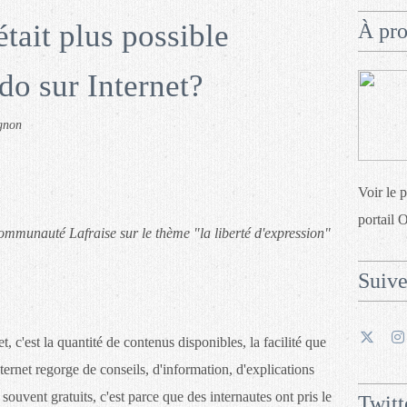
était plus possible
À pr
udo sur Internet?
gnon
Voir le 
portail 
communauté Lafraise sur le thème "la liberté d'expression"
Suiv
et, c'est la quantité de contenus disponibles, la facilité que
Internet regorge de conseils, d'information, d'explications
 souvent gratuits, c'est parce que des internautes ont pris le
Twitt