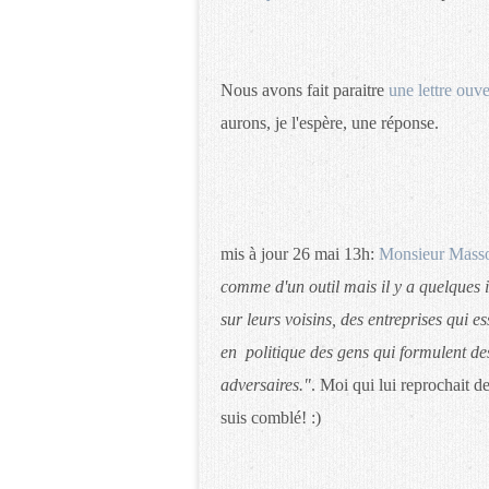
Nous avons fait paraitre
une lettre ouv
aurons, je l'espère, une réponse.
mis à jour 26 mai 13h:
Monsieur Masso
comme d'un outil mais il y a quelques i
sur leurs voisins, des entreprises qui e
en politique des gens qui formulent des
adversaires."
. Moi qui lui reprochait d
suis comblé! :)