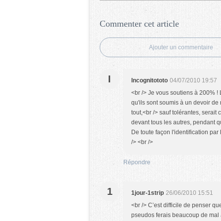
Commenter cet article
Ajouter un commentaire
I
Incognitototo
04/07/2010 19:57
<br /> Je vous soutiens à 200% !
qu'ils sont soumis à un devoir de
tout,<br /> sauf tolérantes, sera
devant tous les autres, pendant qu'
De toute façon l'identification par
/> <br />
Répondre
1
1jour-1strip
26/06/2010 15:51
<br /> C’est difficile de penser 
pseudos ferais beaucoup de mal au