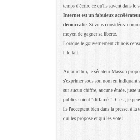
temps d'écrire ce qu'ils savent dans le s
Internet est un fabuleux accélérateur
démocratie
. Si vous considérez comme m
moyen de gagner sa liberté.
Lorsque le gouvernement chinois censur
il le fait.
Aujourd'hui, le sénateur Masson prop
s'exprimer sous son nom en indiquant 
sur aucun chiffre, aucune étude, juste 
publics soient "diffamés". C'est, je pe
ils l'acceptent bien dans la presse, à la 
qui les propose et qui les vote!