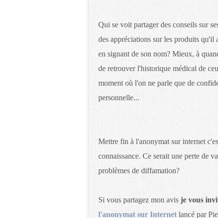
Qui se voit partager des conseils sur se
des appréciations sur les produits qu'il 
en signant de son nom? Mieux, à quand
de retrouver l'historique médical de ce
moment où l'on ne parle que de confiden
personnelle...
Mettre fin à l'anonymat sur internet c'e
connaissance. Ce serait une perte de va
problèmes de diffamation?
Si vous partagez mon avis
je vous invi
l'anonymat sur Internet
lancé par Pi