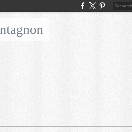
ontagnon