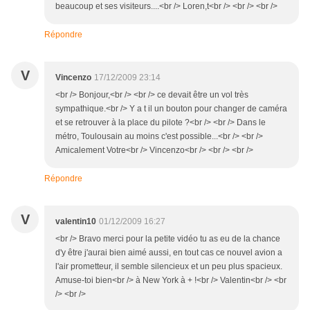
beaucoup et ses visiteurs....<br /> Loren,t<br /> <br /> <br />
Répondre
V
Vincenzo
17/12/2009 23:14
<br /> Bonjour,<br /> <br /> ce devait être un vol très
sympathique.<br /> Y a t il un bouton pour changer de caméra
et se retrouver à la place du pilote ?<br /> <br /> Dans le
métro, Toulousain au moins c'est possible...<br /> <br />
Amicalement Votre<br /> Vincenzo<br /> <br /> <br />
Répondre
V
valentin10
01/12/2009 16:27
<br /> Bravo merci pour la petite vidéo tu as eu de la chance
d'y être j'aurai bien aimé aussi, en tout cas ce nouvel avion a
l'air prometteur, il semble silencieux et un peu plus spacieux.
Amuse-toi bien<br /> à New York à + !<br /> Valentin<br /> <br
/> <br />