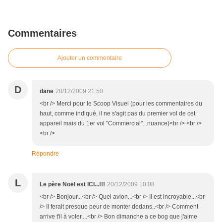
Commentaires
Ajouter un commentaire
D
dane
20/12/2009 21:50
<br /> Merci pour le Scoop Visuel (pour les commentaires du
haut, comme indiqué, il ne s'agit pas du premier vol de cet
appareil mais du 1er vol "Commercial"...nuance)<br /> <br />
<br />
Répondre
L
Le père Noël est ICI...!!!
20/12/2009 10:08
<br /> Bonjour...<br /> Quel avion...<br /> Il est incroyable...<br
/> Il ferait presque peur de monter dedans..<br /> Comment
arrive t'il à voler....<br /> Bon dimanche a ce bog que j'aime