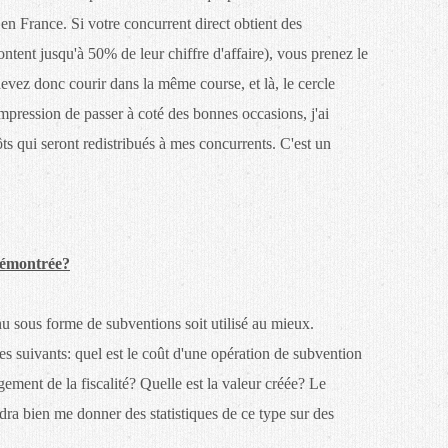
 en France. Si votre concurrent direct obtient des
tent jusqu'à 50% de leur chiffre d'affaire), vous prenez le
devez donc courir dans la même course, et là, le cercle
'impression de passer à coté des bonnes occasions, j'ai
ts qui seront redistribués à mes concurrents. C'est un
 démontrée?
nu sous forme de subventions soit utilisé au mieux.
es suivants: quel est le coût d'une opération de subvention
ement de la fiscalité? Quelle est la valeur créée? Le
a bien me donner des statistiques de ce type sur des