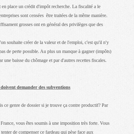
n place un crédit d'impôt recherche. La fiscalité a le
 entreprises sont censées être traitées de la même manière.
uffisament grosses ont en général des privilèges que des
'on souhaite créer de la valeur et de l'emploi, c'est qu'il n'y
 pas de perte possible. Au plus un manque à gagner (impôts)
r une baisse du chômage et par d'autres recettes fiscales.
ses doivent demander des subventions
 ce genre de dossier si je trouve ça contre productif? Par
 France, vous êtes soumis à une imposition très forte. Vous
t tenter de compenser ce fardeau qui pèse face aux