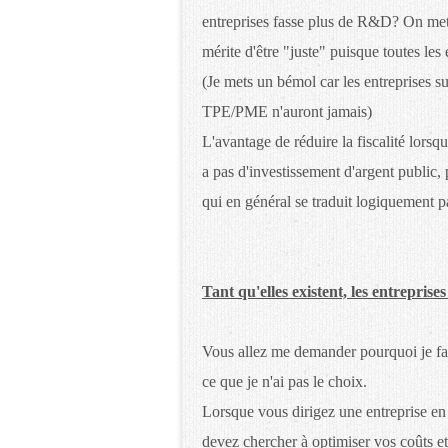
entreprises fasse plus de R&D? On met e
mérite d'être "juste" puisque toutes les
(Je mets un bémol car les entreprises s
TPE/PME n'auront jamais)
L'avantage de réduire la fiscalité lorsqu
a pas d'investissement d'argent public,
qui en général se traduit logiquement pa
Tant qu'elles existent, les entrepri
Vous allez me demander pourquoi je fais
ce que je n'ai pas le choix.
Lorsque vous dirigez une entreprise en
devez chercher à optimiser vos coûts e