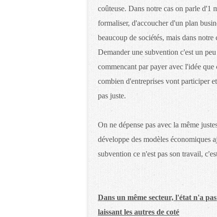
coûteuse. Dans notre cas on parle d'1 
formaliser, d'accoucher d'un plan busi
beaucoup de sociétés, mais dans notre ca
Demander une subvention c'est un peu 
commencant par payer avec l'idée que 
combien d'entreprises vont participer e
pas juste.
On ne dépense pas avec la même justesse
développe des modèles économiques ajus
subvention ce n'est pas son travail, c'es
Dans un même secteur, l'état n'a pas 
laissant les autres de coté