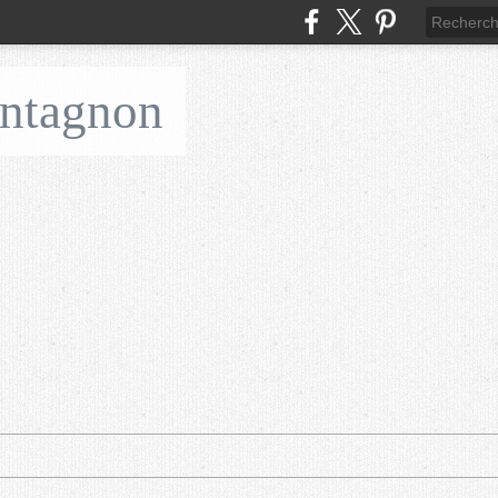
ontagnon