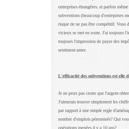
entreprises étrangères, et parfois même
subventions (beaucoup d'entreprises mon
risque de ne pas être compétitif. Vous 
vicieux se met en route. J'ai toujours l
toujours l'impression de payer des impô
sentiment amer.
L'efficacité des subventions est elle
Je ne peux pas croire que l'argent obte
J'aimerais trouver simplement les chiffr
par rapport à une simple regle d'aménag
nombre d'emplois pérennisés? Qui voudr
opérations menées il y a 10 ans?