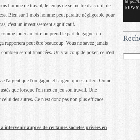
https:/
mois homme de travail, le temps de se mettre d'accord, de
bJPV62.
ness. Bien sur 1 mois homme peut paraitre négligeable pour
s, c'est un investissement significatif.
comme jouer au loto: on prend le pari de gagner en
Rech
ça rapportera peut être beaucoup. Vous ne savez jamais
t combien seront financées. Un vrai coup de poker, ce n'est
 l'argent que l'on gagne et l'argent qui est offert. On ne
tés que lorsque l'on met en jeu son travail. Une
t celui des autres. Ce n'est donc pas non plus efficace.
à intervenir auprès de certaines sociétés privées en