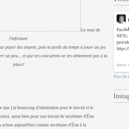
Facebo
La roue de
NFTs: 
l'infortune
provid
ar payer des impots, puis tu perds du temps à jouer au jeu
https:
r un peu... et que tes concurents ne les obtiennent pas à ta
place!
March 1
Plus de 
Insta
 que j'ai beaucoup d'admiration pour le travail et le
et, aussi bien pour son travail de secrétaire d'État
n action aujourd'hui comme secrétaire d'État à la