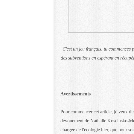
C'est un jeu français: tu commences p
des subventions en espérant en récupére
Avertissements
Pour commencer cet article, je veux dire
dévouement de Nathalie Kosciusko-Moriz
chargée de l'écologie hier, que pour so