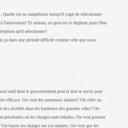
 Quelle est sa compétence lorsqu'il s'agit de sélectionner
à l'innovation? Et surtout, en quoi est ce légitime pour l'état
treprises qu'il sélectionne?
e ça dans une période difficile comme celle que nous
 seul outil dont le gouvernement peut et doit se servir pour
ière efficace. On veut des panneaux solaires? On offre un
ut des sociétés dans les banlieues des grandes villes? On
 prioritaires où les charges sont réduites. On veut pousser
 On baisse les charges sur ces salaires. On veut que les