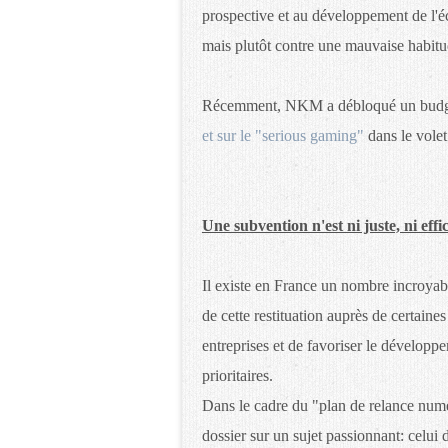
prospective et au développement de l'éc
mais plutôt contre une mauvaise habitu
Récemment, NKM a débloqué un budge
et sur le "serious gaming"
dans le vole
Une subvention n'est ni juste, ni effi
Il existe en France un nombre incroyab
de cette restituation auprès de certaines
entreprises et de favoriser le développ
prioritaires.
Dans le cadre du "plan de relance num
dossier sur un sujet passionnant: celui d