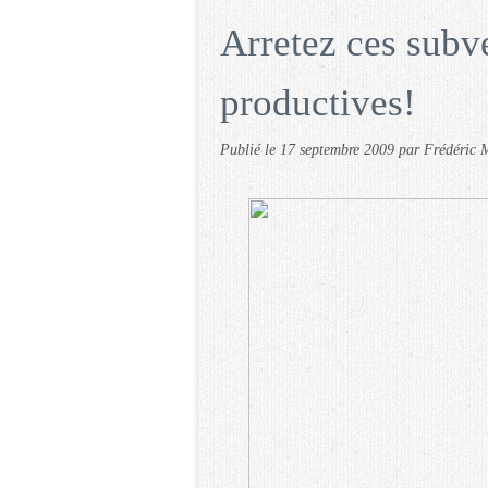
Arretez ces subv
productives!
Publié le
17 septembre 2009
par Frédéric