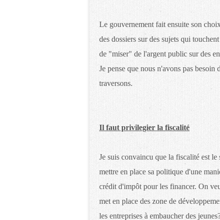
Le gouvernement fait ensuite son choix.
des dossiers sur des sujets qui touchent 
de "miser" de l'argent public sur des en
Je pense que nous n'avons pas besoin d
traversons.
Il faut privilegier la fiscalité
Je suis convaincu que la fiscalité est le
mettre en place sa politique d'une man
crédit d'impôt pour les financer. On ve
met en place des zone de développement
les entreprises à embaucher des jeunes?