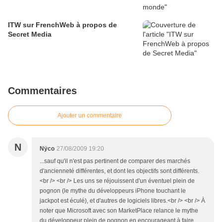
ITW sur FrenchWeb à propos de
Secret Media
Commentaires
Ajouter un commentaire
N
Nÿco
27/08/2009 19:20
...sauf qu'il n'est pas pertinent de comparer des marchés
d'ancienneté différentes, et dont les objectifs sont différents.
<br /> <br /> Les uns se réjouissent d'un éventuel plein de
pognon (le mythe du développeurs iPhone touchant le
jackpot est éculé), et d'autres de logiciels libres.<br /> <br /> À
noter que Microsoft avec son MarketPlace relance le mythe
du développeur plein de pognon en encourageant à faire