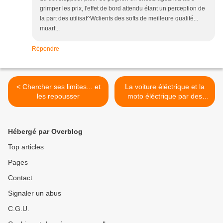
grimper les prix, l'effet de bord attendu étant un perception de
la part des utilisat^Wclients des softs de meilleure qualité...
muarf...
Répondre
< Chercher ses limites... et
La voiture éléctrique et la
les repousser
moto éléctrique par des
gens du web >
Hébergé par Overblog
Top articles
Pages
Contact
Signaler un abus
C.G.U.