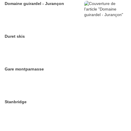
Domaine guirardel - Jurançon
Duret skis
Gare montparnasse
Stanbridge