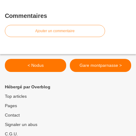
Commentaires
Ajouter un commentaire
< Nodus
Gare montparnasse >
Hébergé par Overblog
Top articles
Pages
Contact
Signaler un abus
C.G.U.