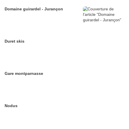
Domaine guirardel - Jurançon
Duret skis
Gare montparnasse
Nodus