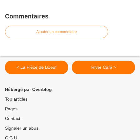
Commentaires
Ajouter un commentaire
< La Pièce de Boeuf
River Café >
Hébergé par Overblog
Top articles
Pages
Contact
Signaler un abus
C.G.U.