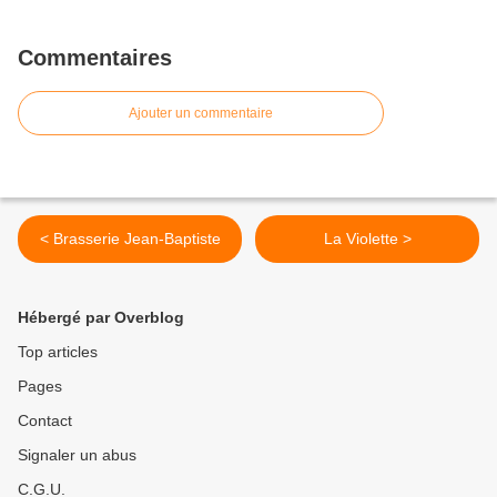
Commentaires
Ajouter un commentaire
< Brasserie Jean-Baptiste
La Violette >
Hébergé par Overblog
Top articles
Pages
Contact
Signaler un abus
C.G.U.