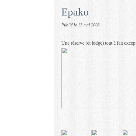
Epako
Publié le
13 mai 2008
Une réserve (et lodge) tout à fait except