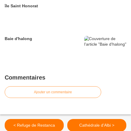
île Saint Honorat
Baie d'halong
Commentaires
Ajouter un commentaire
< Refuge de Restanca
Cathédrale d'Albi >